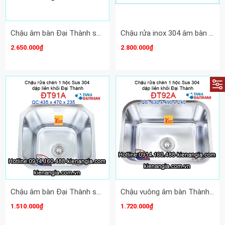
Chậu âm bàn Đại Thành sus304 liền khối ĐT86A
Chậu rửa inox 304 âm bàn vuông Đại Thành ĐT90
2.650.000₫
2.800.000₫
Chậu âm bàn Đại Thành sus304 1 hộc ĐT91A
Chậu vuông âm bàn Thành sus304 liền khối ĐT92A
1.510.000₫
1.720.000₫