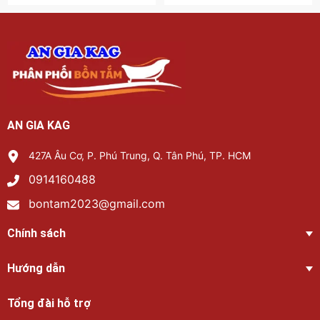
AN GIA KAG
427A Âu Cơ, P. Phú Trung, Q. Tân Phú, TP. HCM
0914160488
bontam2023@gmail.com
Chính sách
Hướng dẫn
Tổng đài hỗ trợ