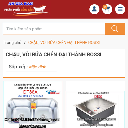
0
Trang chủ
/
CHẬU, VÒI RỬA CHÉN ĐẠI THÀNH ROSSI
CHẬU, VÒI RỬA CHÉN ĐẠI THÀNH ROSSI
Sắp xếp:
Mặc định