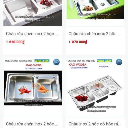
Chậu rửa chén inox 2 hộc 82x46 Winland KAG-WC21
Chậu rửa chén inox 2 hộc 78x43 Winland KAG-WC24
1.610.000₫
1.070.000₫
Chậu rửa chén inox 2 hộc 73x44 cm Winland KAG-WE06
Chậu inox 2 hộc có hộc rác 92X45 cm Winland KAG-WG03A