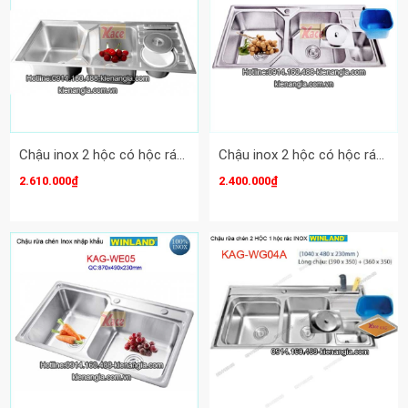
Chậu inox 2 hộc có hộc rác 120x50 cm Winland KAG-WG08A
Chậu inox 2 hộc có hộc rác 100x46 cm Winland KAG-WG12
2.610.000₫
2.400.000₫