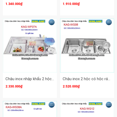
1.340.000₫
1.910.000₫
Chậu inox nhập khẩu 2 hộc có hộc rác 100X50 cm Winland KAG-WF07A
Chậu inox 2 hộc có hộc rác 120x50 cm Winland KAG-WG08
2.330.000₫
2.520.000₫