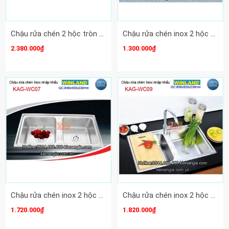
Chậu rửa chén 2 hộc tròn 86x45 Winland KAG-WC25
Chậu rửa chén inox 2 hộc 80X46 cm Winland KAG-WC02
2.380.000₫
1.300.000₫
Chậu rửa chén inox 2 hộc 84x45 cm Winland KAG-WC07
Chậu rửa chén inox 2 hộc 88x50 cm Winland KAG-WC09
1.720.000₫
1.820.000₫