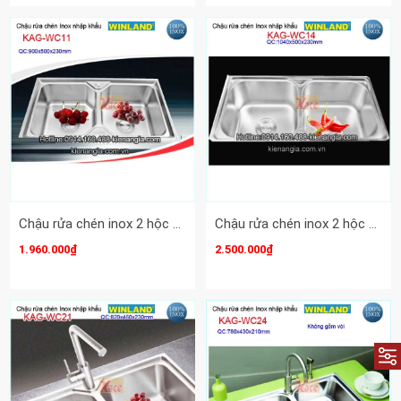
Chậu rửa chén inox 2 hộc 90x50 cm Winland KAG-WC11
Chậu rửa chén inox 2 hộc 104x50 cm WinlandKAG-WC14
1.960.000₫
2.500.000₫