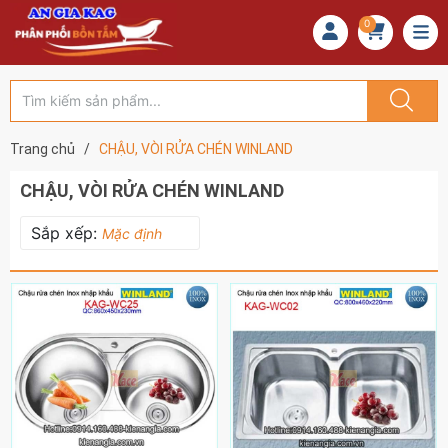
0
Trang chủ
/
CHẬU, VÒI RỬA CHÉN WINLAND
CHẬU, VÒI RỬA CHÉN WINLAND
Sắp xếp:
Mặc định