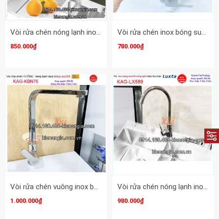
Vòi rửa chén nóng lạnh inox sus304 bóng Proxia KAG-KBN66
Vòi rửa chén inox bóng sus304 Proxia lò xo nóng lạnh KAG-KBN75
850.000₫
780.000₫
Vòi rửa chén vuông inox bóng sus304 Proxia KAG-KBN76
Vòi rửa chén nóng lạnh inox bóng 304 Luxta KAG-LX589
1.000.000₫
980.000₫