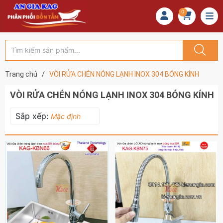
0
Trang chủ
/
VÒI RỬA CHÉN NÓNG LẠNH INOX 304 BÓNG KÍNH
VÒI RỬA CHÉN NÓNG LẠNH INOX 304 BÓNG KÍNH
Sắp xếp:
Mặc định