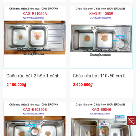
Chậu rửa bát 2 hộc 1 cánh 110x50 cm EROWIN(bm) KAG-E11050A
Chậu rửa bát 110x50 cm EROWIN 2 hộc (bm) KAG-E11050B
2.100.000₫
2.600.000₫