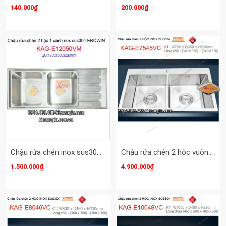
140.000₫
200.000₫
Chậu rửa chén inox sus304 EROWIN KAG-E12050VM
Chậu rửa chén 2 hộc vuông 75x45 cm inox 304 EROWIN KAG-E7545VC
1.500.000₫
4.900.000₫