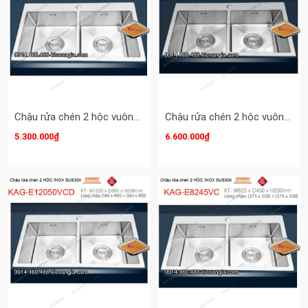
Chậu rửa chén 2 hộc vuông 80x46 cm inox 304 EROWIN KAG-E8046VC
Chậu rửa chén 2 hộc vuông 100x48 cm inox 304 EROWIN KAG-E10048VC
5.300.000₫
6.600.000₫