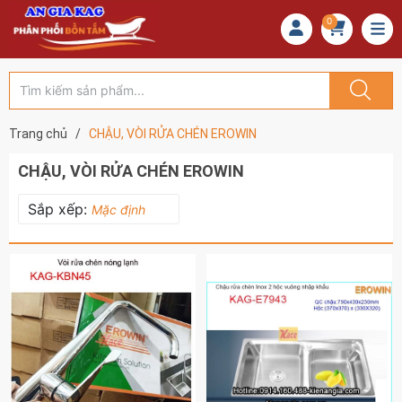
0
Trang chủ
/
CHẬU, VÒI RỬA CHÉN EROWIN
CHẬU, VÒI RỬA CHÉN EROWIN
Sắp xếp:
Mặc định