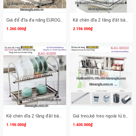
Giá để đĩa đa năng EUROGOLD KAG-ED230
Kệ chén dĩa 2 tầng đặt bàn 500 EUROGOLD KAG-ED206
1.260.000₫
2.156.000₫
Kệ chén dĩa 2 tầng đặt bàn 600 EUROGOLD KAG-ED205
Giá treo,kệ treo ngoài tủ bếp đa năng 700EUROGOLD KAG-ED222
1.190.000₫
1.400.000₫