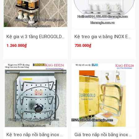
Kệ gia vị 3 tầng EUROGOLD KAG-ED227
Kệ treo gia vị bằng INOX EUROGOLD KAG-ED225
1.260.000₫
730.000₫
Kệ treo nắp nồi bằng inox EUROGOLD KAG-ED224
Giá treo nắp nồi bằng inox EUROGOLD KAG-ED228