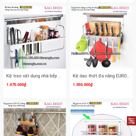
Kệ treo vật dụng nhà bếp đa năng 900 EUROGOLDKAG-ED221
Kệ dao thớt đa năng EUROGOLD KAG-ED223
1.470.000₫
1.050.000₫