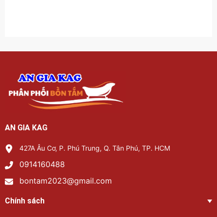
AN GIA KAG
427A Âu Cơ, P. Phú Trung, Q. Tân Phú, TP. HCM
0914160488
bontam2023@gmail.com
Chính sách