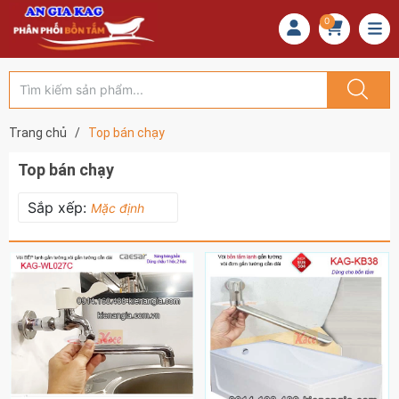
0
Trang chủ
/
Top bán chạy
Top bán chạy
Sắp xếp:
Mặc định