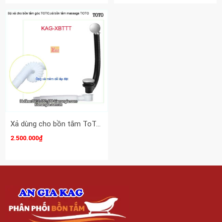
Xả dùng cho bồn tắm ToTo KAG-XBTTT
2.500.000₫