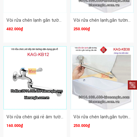
Vòi rửa chén lạnh gắn tường ,vòi bồn tắm lạnh CAESAR WL027C
Vòi rửa chén lạnh,gắn tường bồn tắm lạnh inox sus304-KAG-KB38
482.000₫
250.000₫
Vòi rửa chén giá rẻ âm tường,vòi bồn tắm KAG-KB12
Vòi rửa chén lạnh,gắn tường bồn tắm lạnh inox sus304-KAG-KB38
160.000₫
250.000₫