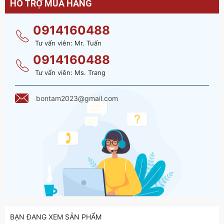
HỖ TRỢ MUA HÀNG
0914160488
Tư vấn viên: Mr. Tuấn
0914160488
Tư vấn viên: Ms. Trang
bontam2023@gmail.com
BẠN ĐANG XEM SẢN PHẨM