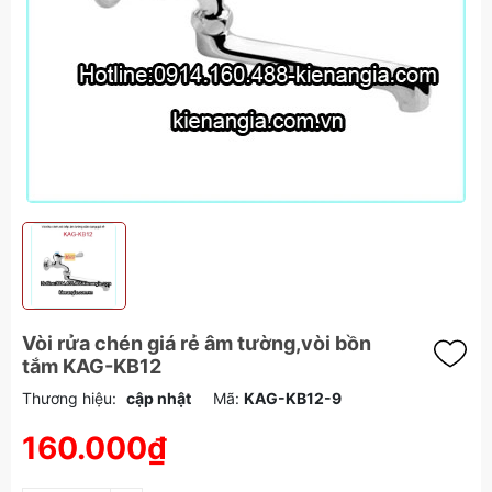
Vòi rửa chén giá rẻ âm tường,vòi bồn
tắm KAG-KB12
Thương hiệu:
cập nhật
Mã:
KAG-KB12-9
160.000₫