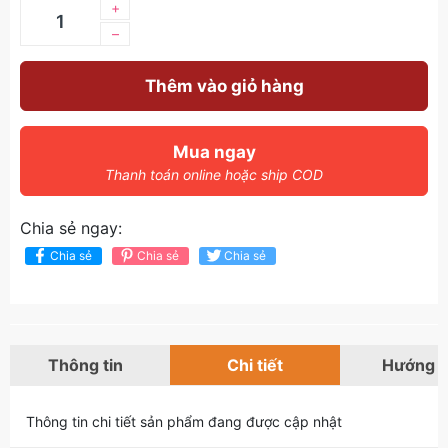
+
–
Thêm vào giỏ hàng
Mua ngay
Thanh toán online hoặc ship COD
Chia sẻ ngay:
Chia sẻ
Chia sẻ
Chia sẻ
Thông tin
Chi tiết
Hướng 
Thông tin chi tiết sản phẩm đang được cập nhật