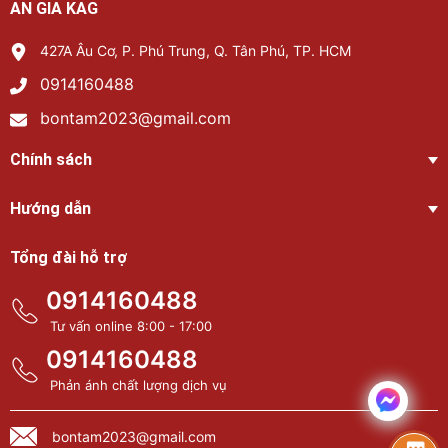
AN GIA KAG
427A Âu Cơ, P. Phú Trung, Q. Tân Phú, TP. HCM
0914160488
bontam2023@gmail.com
Chính sách
Hướng dẫn
Tổng đài hỗ trợ
0914160488
Tư vấn online 8:00 - 17:00
0914160488
Phản ánh chất lượng dịch vụ
bontam2023@gmail.com