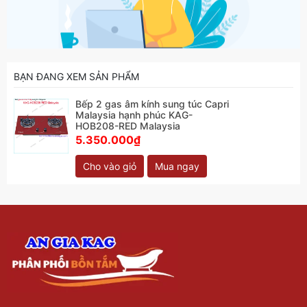
BẠN ĐANG XEM SẢN PHẨM
Bếp 2 gas âm kính sung túc Capri
Malaysia hạnh phúc KAG-
HOB208-RED Malaysia
5.350.000₫
Cho vào giỏ
Mua ngay