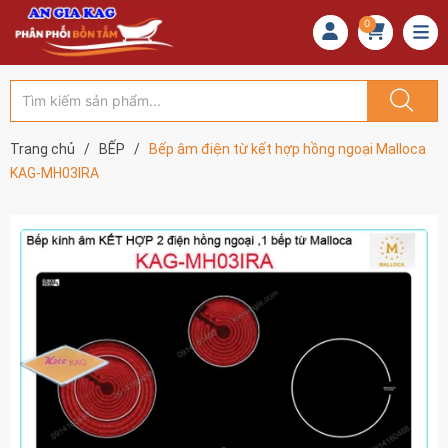
0
Trang chủ
/
BẾP
/
Bếp âm điện từ kết hợp hồng ngoại Malloca
KAG-MH03IRA