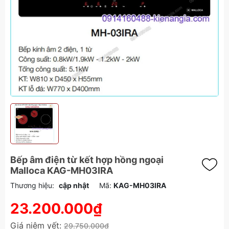
Bếp âm điện từ kết hợp hồng ngoại
Malloca KAG-MH03IRA
Thương hiệu:
cập nhật
Mã:
KAG-MH03IRA
23.200.000₫
Giá niêm yết:
29.750.000₫