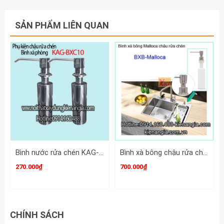
SẢN PHẨM LIÊN QUAN
Bình nước rửa chén KAG-BXC10
Bình xà bông chậu rửa chén BXB-Malloca
270.000₫
700.000₫
CHÍNH SÁCH