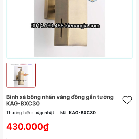
Bình xà bông nhấn vàng đồng gắn tường
KAG-BXC30
Thương hiệu:
cập nhật
Mã:
KAG-BXC30
430.000₫