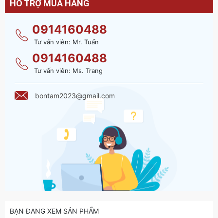
HỖ TRỢ MUA HÀNG
0914160488
Tư vấn viên: Mr. Tuấn
0914160488
Tư vấn viên: Ms. Trang
bontam2023@gmail.com
BẠN ĐANG XEM SẢN PHẨM