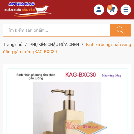
0
Trang chủ
/
PHỤ KIỆN CHẬU RỬA CHÉN
/
Bình xà bông nhấn vàng
đồng gắn tường KAG-BXC30