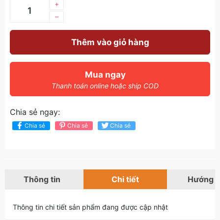
+
–
Thêm vào giỏ hàng
Mua ngay
Thanh toán online hoặc ship COD
Chia sẻ ngay:
Chia sẻ
Chia sẻ
Chia sẻ
Thông tin
Chi tiết
Hướng 
Thông tin chi tiết sản phẩm đang được cập nhật