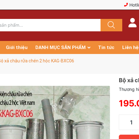
Hotl
Giới thiệu
DANH MỤC SẢN PHẨM
Tin tức
Liên hệ
Bộ xả chậu rửa chén 2 hộc KAG-BXC06
Bộ xả 
Thương h
195