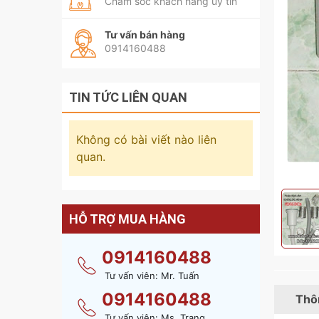
Chăm sóc khách hàng uy tín
Tư vấn bán hàng
0914160488
TIN TỨC LIÊN QUAN
Không có bài viết nào liên
quan.
HỖ TRỢ MUA HÀNG
0914160488
Tư vấn viên: Mr. Tuấn
0914160488
Thôn
Tư vấn viên: Ms. Trang