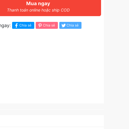
Mua ngay
Thanh toán online hoặc ship COD
ngay:
Chia sẻ
Chia sẻ
Chia sẻ