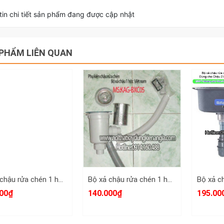
in chi tiết sản phẩm đang được cập nhật
PHẨM LIÊN QUAN
Bộ xả chậu rửa chén 1 hộc KAG-BXC01
Bộ xả chậu rửa chén 1 hộc KAG-BXC05
00₫
140.000₫
195.00