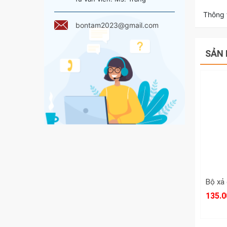
Thông t
bontam2023@gmail.com
SẢN 
135.0