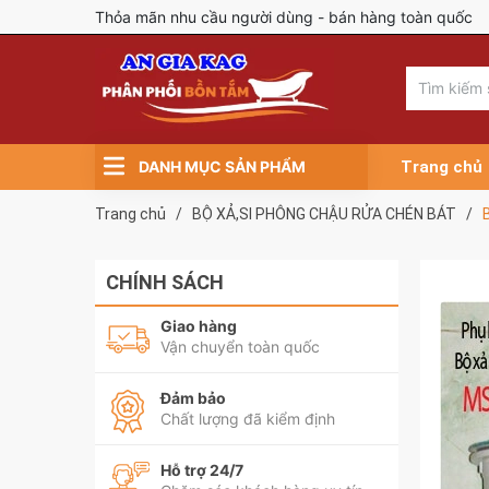
Thỏa mãn nhu cầu người dùng - bán hàng toàn quốc
DANH MỤC SẢN PHẨM
Trang chủ
Trang chủ
/
BỘ XẢ,SI PHÔNG CHẬU RỬA CHÉN BÁT
/
CHÍNH SÁCH
Giao hàng
Vận chuyển toàn quốc
Đảm bảo
Chất lượng đã kiểm định
Hỗ trợ 24/7