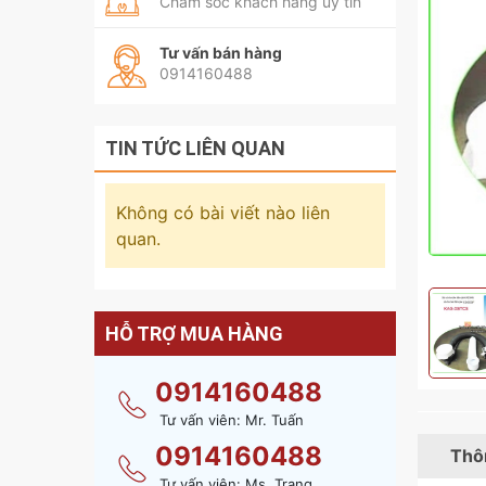
Chăm sóc khách hàng uy tín
Tư vấn bán hàng
0914160488
TIN TỨC LIÊN QUAN
Không có bài viết nào liên
quan.
HỖ TRỢ MUA HÀNG
0914160488
Tư vấn viên: Mr. Tuấn
0914160488
Thôn
Tư vấn viên: Ms. Trang