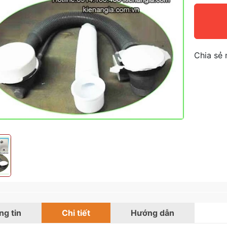
Chia sẻ 
g tin
Chi tiết
Hướng dẫn