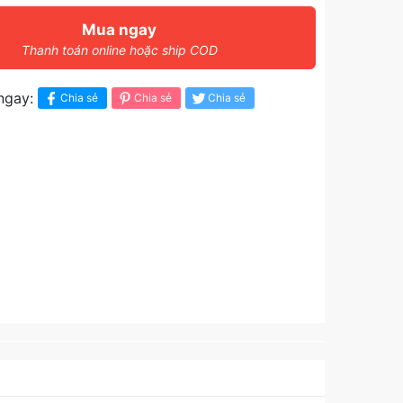
Mua ngay
Thanh toán online hoặc ship COD
ngay:
Chia sẻ
Chia sẻ
Chia sẻ