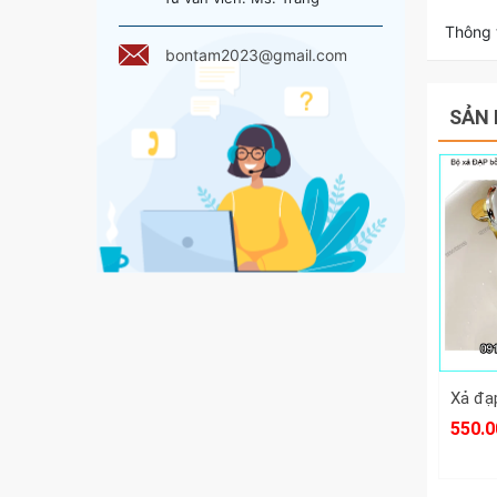
Thông t
bontam2023@gmail.com
SẢN 
550.0