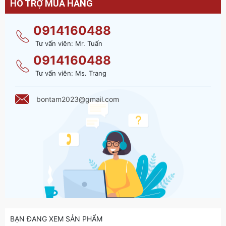
HỖ TRỢ MUA HÀNG
0914160488
Tư vấn viên: Mr. Tuấn
0914160488
Tư vấn viên: Ms. Trang
bontam2023@gmail.com
BẠN ĐANG XEM SẢN PHẨM