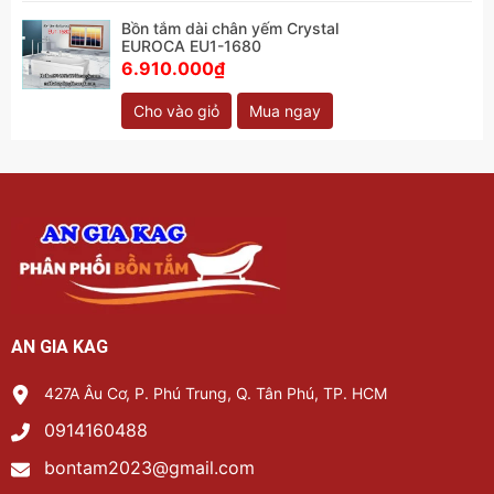
Bồn tắm dài chân yếm Crystal
EUROCA EU1-1680
6.910.000₫
Cho vào giỏ
Mua ngay
AN GIA KAG
427A Âu Cơ, P. Phú Trung, Q. Tân Phú, TP. HCM
0914160488
bontam2023@gmail.com