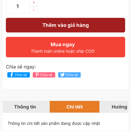
+
–
Thêm vào giỏ hàng
Mua ngay
Thanh toán online hoặc ship COD
Chia sẻ ngay:
Chia sẻ
Chia sẻ
Chia sẻ
Thông tin
Chi tiết
Hướng 
Thông tin chi tiết sản phẩm đang được cập nhật