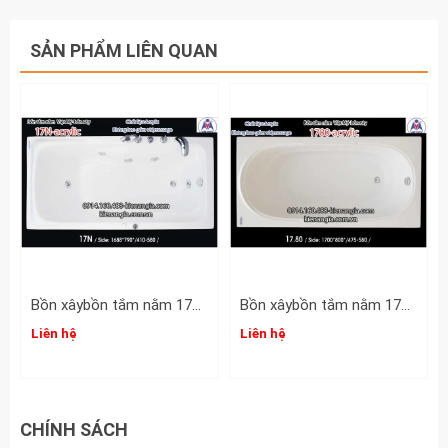
SẢN PHẨM LIÊN QUAN
Bồn xâybồn tắm nằm 17m Việt Mỹ Acrylic-17N
Bồn xâybồn tắm nằm 17m Việt Mỹ Acrylic-1780
Liên hệ
Liên hệ
CHÍNH SÁCH