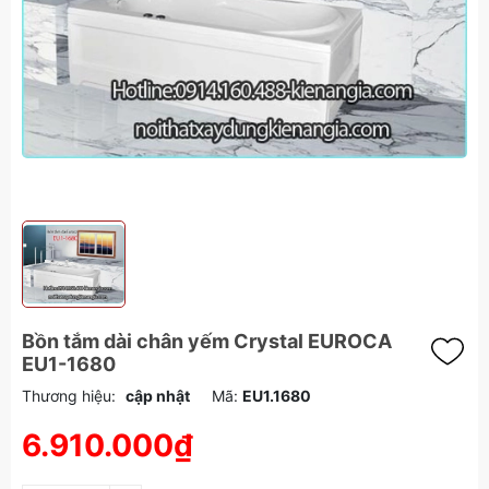
Bồn tắm dài chân yếm Crystal EUROCA
EU1-1680
Thương hiệu:
cập nhật
Mã:
EU1.1680
6.910.000₫