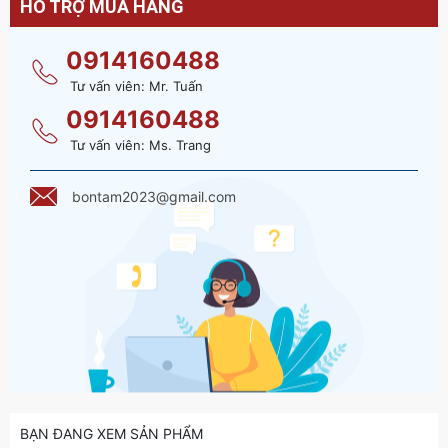
HỖ TRỢ MUA HÀNG
0914160488
Tư vấn viên: Mr. Tuấn
0914160488
Tư vấn viên: Ms. Trang
bontam2023@gmail.com
BẠN ĐANG XEM SẢN PHẨM