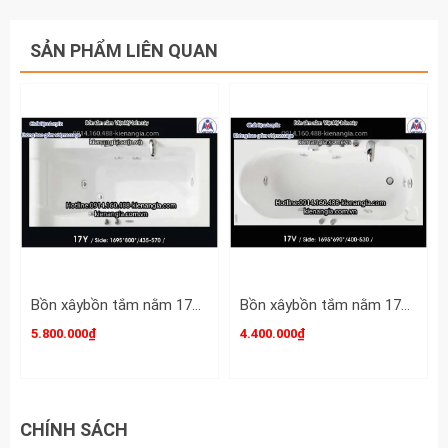
SẢN PHẨM LIÊN QUAN
Bồn xâybồn tắm nằm 17m Việt Mỹ Acrylic-17Y
Bồn xâybồn tắm nằm 17m Việt Mỹ Acrylic-17V
5.800.000₫
4.400.000₫
CHÍNH SÁCH