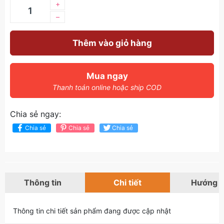
+
–
Thêm vào giỏ hàng
Mua ngay
Thanh toán online hoặc ship COD
Chia sẻ ngay:
Chia sẻ
Chia sẻ
Chia sẻ
Thông tin
Chi tiết
Hướng 
Thông tin chi tiết sản phẩm đang được cập nhật