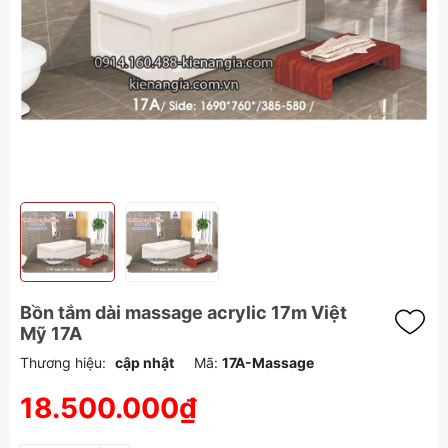
Bồn tắm dài massage acrylic 17m Việt
Mỹ 17A
Thương hiệu:
cập nhật
Mã:
17A-Massage
18.500.000₫