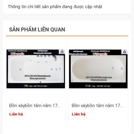
Thông tin chi tiết sản phẩm đang được cập nhật
SẢN PHẨM LIÊN QUAN
Bồn xâybồn tắm nằm 17m Việt Mỹ Acrylic-17N
Bồn xâybồn tắm nằm 17m Việt Mỹ Acrylic-1780
Liên hệ
Liên hệ