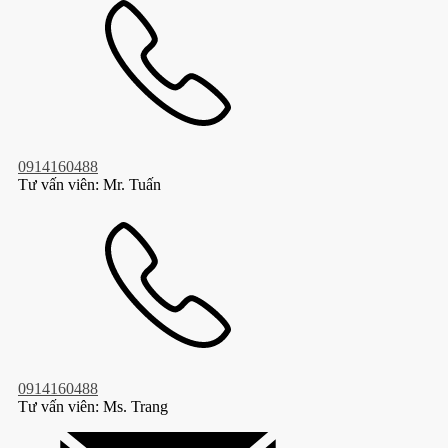
HỖ TRỢ MUA HÀNG
0914160488
Tư vấn viên: Mr. Tuấn
0914160488