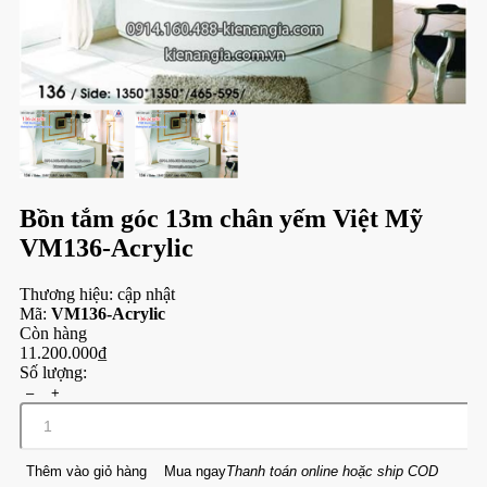
Bồn tắm góc 13m chân yếm Việt Mỹ
VM136-Acrylic
Thương hiệu:
cập nhật
Mã:
VM136-Acrylic
Còn hàng
11.200.000₫
Số lượng:
–
+
Thêm vào giỏ hàng
Mua ngay
Thanh toán online hoặc ship COD