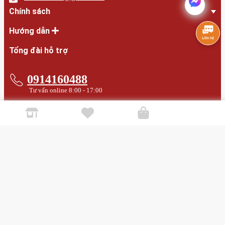
0914160488
bontam2023@gmail.com
Chính sách
Hướng dẫn
Tổng đài hỗ trợ
0914160488
Tư vấn online 8:00 - 17:00
0914160488
Phản ánh chất lượng dịch vụ
bontam2023@gmail.com