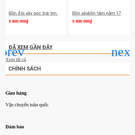
Bồn đôi xây góc trái tim Việt Mỹ Acrylic VM14DAcrylic
Bồn xâybồn tắm nằm 17m Việt Mỹ Acrylic-17Y
5.800.000₫
5.800.000₫
ĐÃ XEM GẦN ĐÂY
Xem tất cả
CHÍNH SÁCH
Giao hàng
Vận chuyển toàn quốc
Đảm bảo