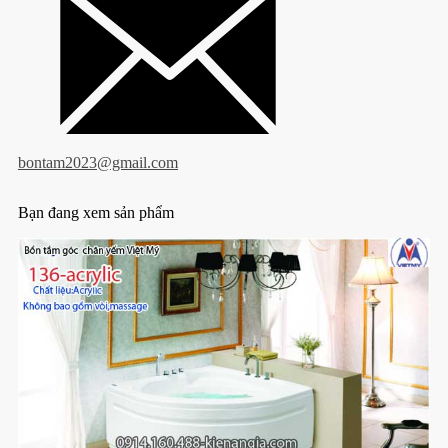
Tư vấn viên: Ms. Trang
bontam2023@gmail.com
Bạn đang xem sản phẩm