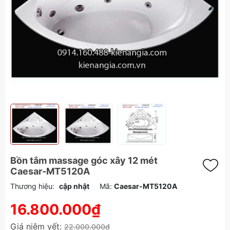
Bồn tắm massage góc xây 12 mét
Caesar-MT5120A
Thương hiệu:
cập nhật
Mã:
Caesar-MT5120A
16.800.000₫
Giá niêm yết:
22.000.000₫