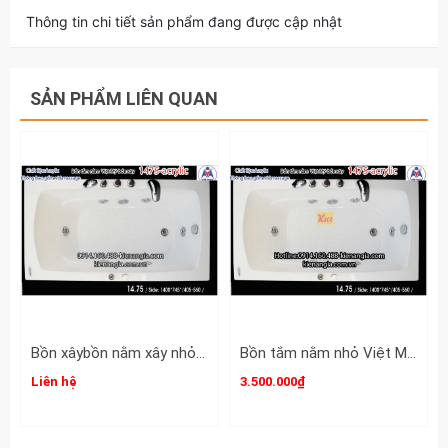
Thông tin chi tiết sản phẩm đang được cập nhật
SẢN PHẨM LIÊN QUAN
Bồn xâybồn nằm xây nhỏ Việt Mỹ Acrylic-1475
Bồn tắm nằm nhỏ Việt Mỹ acrylic bồn xây 1475
Liên hệ
3.500.000₫