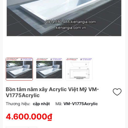
Bồn tắm nằm xây Acrylic Việt Mỹ VM-
V1775Acrylic
Thương hiệu:
cập nhật
Mã:
VM-V1775Acrylic
4.600.000₫