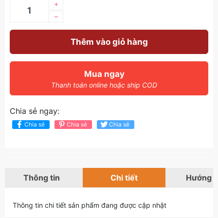
+
–
Thêm vào giỏ hàng
Mua ngay
Thanh toán online hoặc ship COD
Chia sẻ ngay:
Chia sẻ
Chia sẻ
Chia sẻ
Thông tin
Chi tiết
Hướng 
Thông tin chi tiết sản phẩm đang được cập nhật