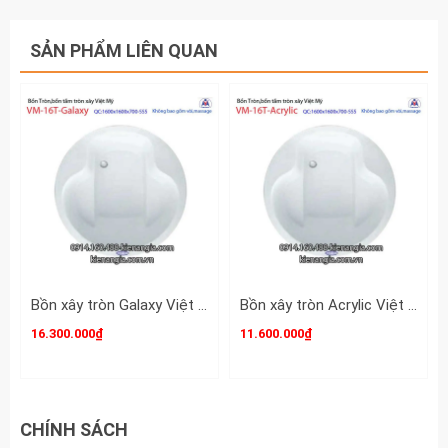
SẢN PHẨM LIÊN QUAN
Bồn xây tròn Galaxy Việt Mỹ VM-16T-Galaxy
Bồn xây tròn Acrylic Việt Mỹ VM-16T-Acrylic
16.300.000₫
11.600.000₫
CHÍNH SÁCH