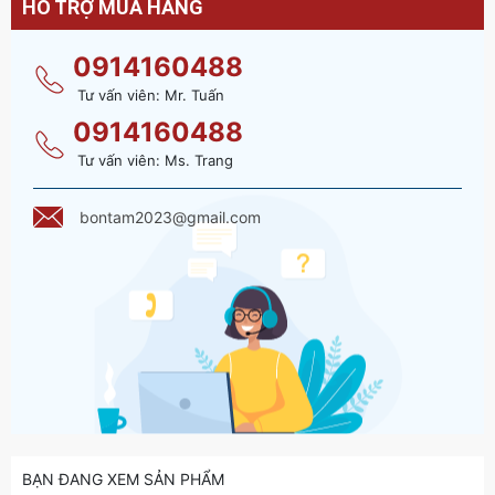
HỖ TRỢ MUA HÀNG
0914160488
Tư vấn viên: Mr. Tuấn
0914160488
Tư vấn viên: Ms. Trang
bontam2023@gmail.com
BẠN ĐANG XEM SẢN PHẨM