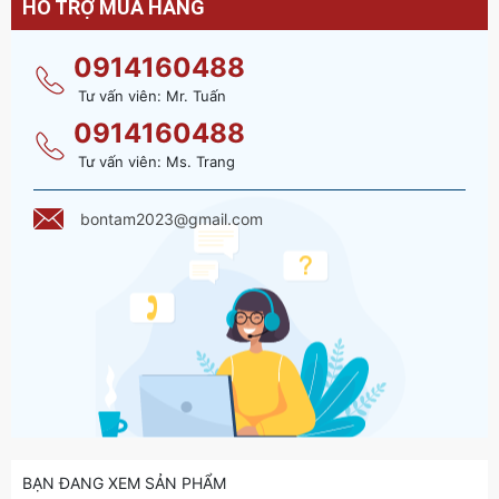
HỖ TRỢ MUA HÀNG
0914160488
Tư vấn viên: Mr. Tuấn
0914160488
Tư vấn viên: Ms. Trang
bontam2023@gmail.com
BẠN ĐANG XEM SẢN PHẨM