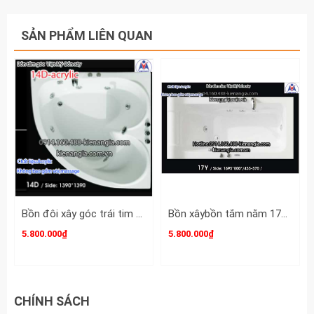
SẢN PHẨM LIÊN QUAN
Bồn đôi xây góc trái tim Việt Mỹ Acrylic VM14DAcrylic
Bồn xâybồn tắm nằm 17m Việt Mỹ Acrylic-17Y
5.800.000₫
5.800.000₫
CHÍNH SÁCH