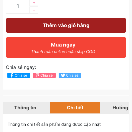
+
–
Thêm vào giỏ hàng
Mua ngay
Thanh toán online hoặc ship COD
Chia sẻ ngay:
Chia sẻ
Chia sẻ
Chia sẻ
Thông tin
Chi tiết
Hướng 
Thông tin chi tiết sản phẩm đang được cập nhật