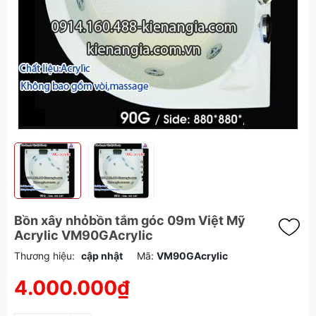
Bồn xây nhỏbồn tắm góc 09m Việt Mỹ
Acrylic VM90GAcrylic
Thương hiệu:
cập nhật
Mã:
VM90GAcrylic
4.000.000₫