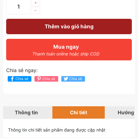
+
–
Thêm vào giỏ hàng
Mua ngay
Thanh toán online hoặc ship COD
Chia sẻ ngay:
Chia sẻ
Chia sẻ
Chia sẻ
Thông tin
Chi tiết
Hướng 
Thông tin chi tiết sản phẩm đang được cập nhật