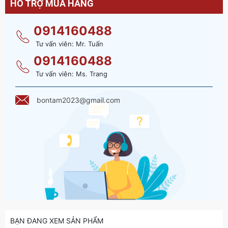
HỖ TRỢ MUA HÀNG
0914160488
Tư vấn viên: Mr. Tuấn
0914160488
Tư vấn viên: Ms. Trang
bontam2023@gmail.com
BẠN ĐANG XEM SẢN PHẨM