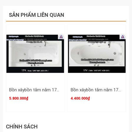
SẢN PHẨM LIÊN QUAN
Bồn xâybồn tắm nằm 17m Việt Mỹ Acrylic-17Y
Bồn xâybồn tắm nằm 17m Việt Mỹ Acrylic-17V
5.800.000₫
4.400.000₫
CHÍNH SÁCH