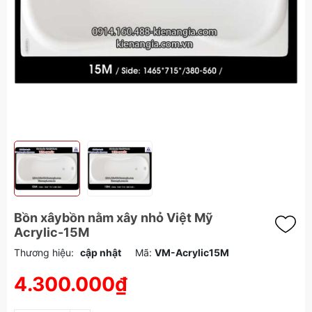
Bồn xâybồn nằm xây nhỏ Việt Mỹ
Acrylic-15M
Thương hiệu:
cập nhật
Mã:
VM-Acrylic15M
4.300.000₫