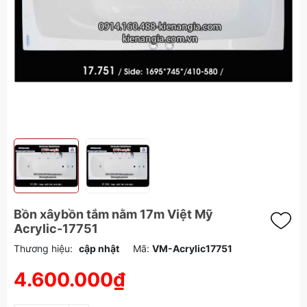
Bồn xâybồn tắm nằm 17m Việt Mỹ
Acrylic-17751
Thương hiệu:
cập nhật
Mã:
VM-Acrylic17751
4.600.000₫