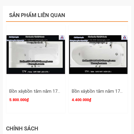
SẢN PHẨM LIÊN QUAN
Bồn xâybồn tắm nằm 17m Việt Mỹ Acrylic-17Y
Bồn xâybồn tắm nằm 17m Việt Mỹ Acrylic-17V
5.800.000₫
4.400.000₫
CHÍNH SÁCH