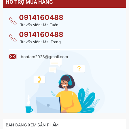
HỖ TRỢ MUA HÀNG
0914160488
Tư vấn viên: Mr. Tuấn
0914160488
Tư vấn viên: Ms. Trang
bontam2023@gmail.com
BẠN ĐANG XEM SẢN PHẨM