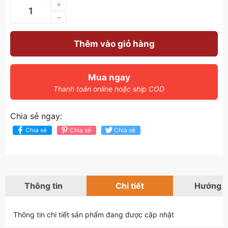
+
–
Thêm vào giỏ hàng
Mua ngay
Thanh toán online hoặc ship COD
Chia sẻ ngay:
Chia sẻ
Chia sẻ
Chia sẻ
Thông tin
Chi tiết
Hướng 
Thông tin chi tiết sản phẩm đang được cập nhật