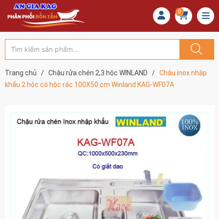
0
Trang chủ
/
Chậu rửa chén 2,3 hộc WINLAND
/
Chậu inox nhập
khẩu 2 hộc có hộc rác 100X50 cm Winland KAG-WF07A