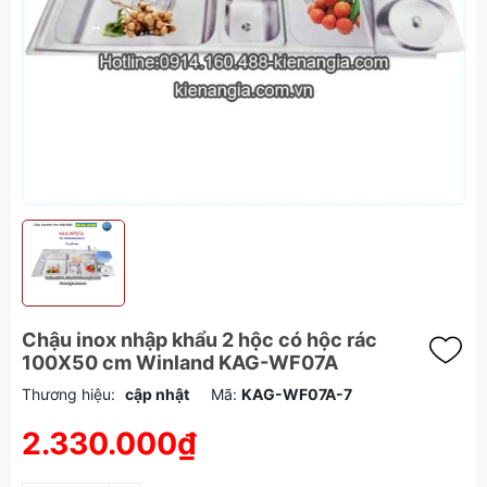
Chậu inox nhập khẩu 2 hộc có hộc rác
100X50 cm Winland KAG-WF07A
Thương hiệu:
cập nhật
Mã:
KAG-WF07A-7
2.330.000₫