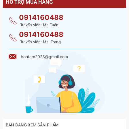
HỖ TRỢ MUA HÀNG
0914160488
Tư vấn viên: Mr. Tuấn
0914160488
Tư vấn viên: Ms. Trang
bontam2023@gmail.com
BẠN ĐANG XEM SẢN PHẨM