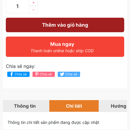
+
–
Thêm vào giỏ hàng
Mua ngay
Thanh toán online hoặc ship COD
Chia sẻ ngay:
Chia sẻ
Chia sẻ
Chia sẻ
Thông tin
Chi tiết
Hướng 
Thông tin chi tiết sản phẩm đang được cập nhật