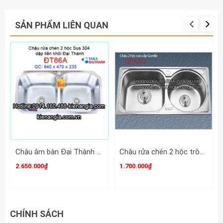
SẢN PHẨM LIÊN QUAN
Chậu âm bàn Đại Thành sus304 liền khối ĐT86A
Chậu rửa chén 2 hộc tròn GORDLE GD5312
2.650.000₫
1.700.000₫
CHÍNH SÁCH