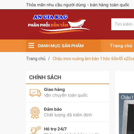
Thỏa mãn nhu cầu người dùng - bán hàng toàn quốc
DANH MỤC SẢN PHẨM
Trang chủ
Trang chủ
/
Chậu inox vuông âm bàn 1 hộc 60x45 x25
CHÍNH SÁCH
Giao hàng
Vận chuyển toàn quốc
Đảm bảo
Chất lượng đã kiểm định
Hỗ trợ 24/7