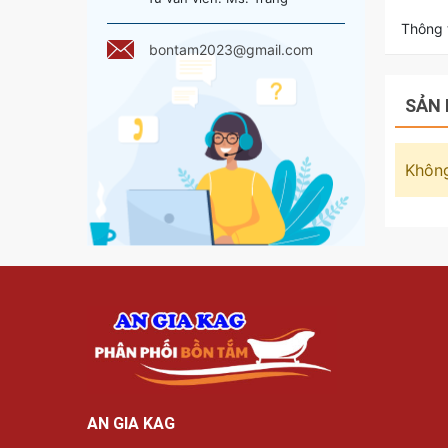
Thông t
bontam2023@gmail.com
SẢN 
Không
AN GIA KAG