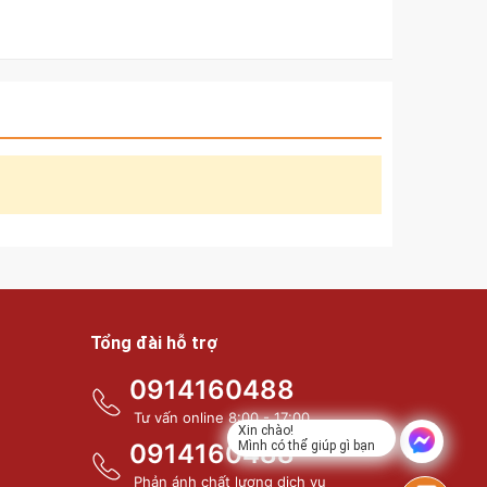
Tổng đài hỗ trợ
0914160488
Tư vấn online 8:00 - 17:00
Xin chào!
0914160488
Mình có thể giúp gì bạn
Phản ánh chất lượng dịch vụ