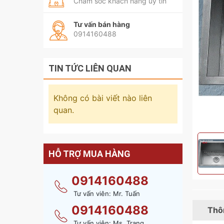
Chăm sóc khách hàng uy tín
Tư vấn bán hàng
0914160488
TIN TỨC LIÊN QUAN
Không có bài viết nào liên
quan.
HỖ TRỢ MUA HÀNG
0914160488
Tư vấn viên: Mr. Tuấn
0914160488
Thôn
Tư vấn viên: Ms. Trang