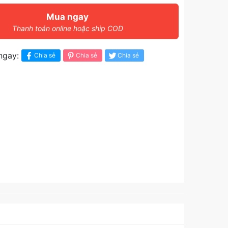
Mua ngay
Thanh toán online hoặc ship COD
ngay:
Chia sẻ
Chia sẻ
Chia sẻ