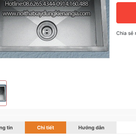
Chia sẻ 
g tin
Chi tiết
Hướng dẫn