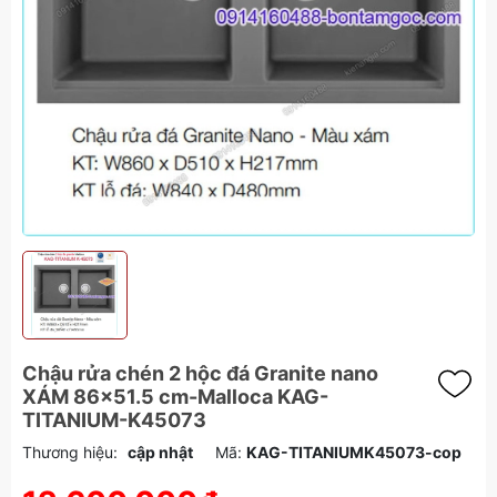
Chậu rửa chén 2 hộc đá Granite nano
XÁM 86x51.5 cm-Malloca KAG-
TITANIUM-K45073
Thương hiệu:
cập nhật
Mã:
KAG-TITANIUMK45073-cop