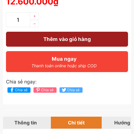
12.600.000₫
+
–
Thêm vào giỏ hàng
Mua ngay
Thanh toán online hoặc ship COD
Chia sẻ ngay:
Chia sẻ
Chia sẻ
Chia sẻ
Thông tin
Chi tiết
Hướng 