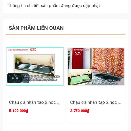
Thông tin chi tiết sản phẩm đang được cập nhật
SẢN PHẨM LIÊN QUAN
Chậu đá nhân tạo 2 hộc 1 cánh 116x48.5 x 19.5cm Việt Mỹ S2C
Chậu đá nhân tạo 2 hộc 79x43 x 18.5cm Việt Mỹ S2N
5.100.000₫
3.750.000₫