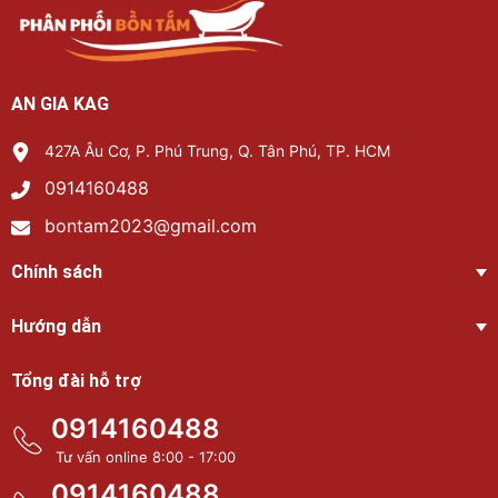
AN GIA KAG
427A Âu Cơ, P. Phú Trung, Q. Tân Phú, TP. HCM
0914160488
bontam2023@gmail.com
Chính sách
Hướng dẫn
Tổng đài hỗ trợ
0914160488
Tư vấn online 8:00 - 17:00
0914160488