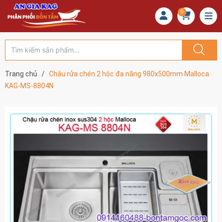
0
Trang chủ
/
Chậu rửa chén 2 hộc đa năng 980x500mm Malloca
KAG-MS-8804N