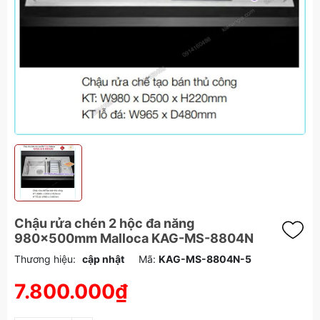
Chậu rửa chén 2 hộc đa năng
980x500mm Malloca KAG-MS-8804N
Thương hiệu:
cập nhật
Mã:
KAG-MS-8804N-5
7.800.000₫