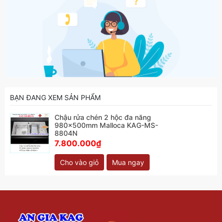
BẠN ĐANG XEM SẢN PHẨM
Chậu rửa chén 2 hộc đa năng
980x500mm Malloca KAG-MS-
8804N
7.800.000₫
Cho vào giỏ
Mua ngay