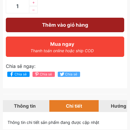
+
–
Thêm vào giỏ hàng
Mua ngay
Thanh toán online hoặc ship COD
Chia sẻ ngay:
Chia sẻ
Chia sẻ
Chia sẻ
Thông tin
Chi tiết
Hướng 
Thông tin chi tiết sản phẩm đang được cập nhật