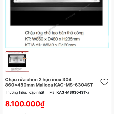
Chậu rửa chén 2 hộc inox 304
860x480mm Malloca KAG-MS-6304ST
Thương hiệu:
cập nhật
Mã:
KAG-MS6304ST-a
8.100.000₫