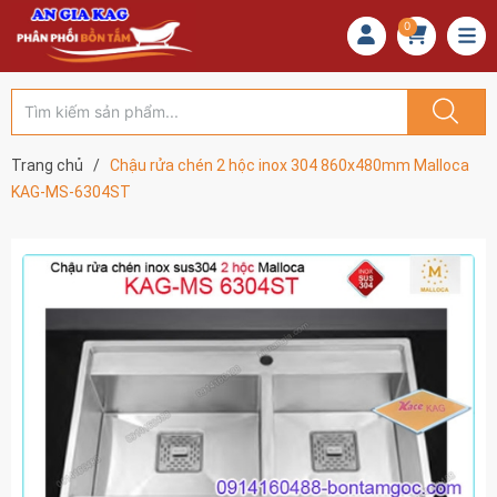
0
Trang chủ
/
Chậu rửa chén 2 hộc inox 304 860x480mm Malloca
KAG-MS-6304ST