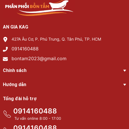
AN GIA KAG
427A Âu Cơ, P. Phú Trung, Q. Tân Phú, TP. HCM
0914160488
bontam2023@gmail.com
Chính sách
Hướng dẫn
Tổng đài hỗ trợ
0914160488
Tư vấn online 8:00 - 17:00
0914160488