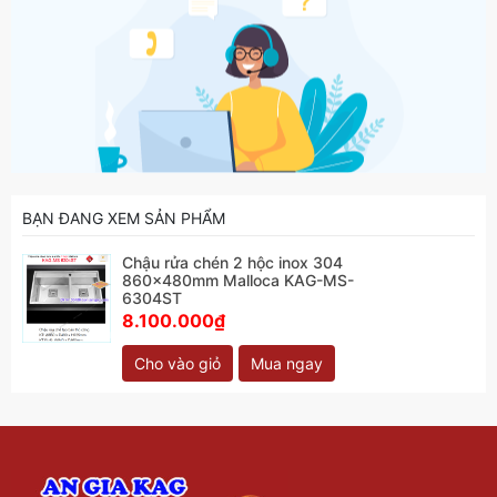
BẠN ĐANG XEM SẢN PHẨM
Chậu rửa chén 2 hộc inox 304
860x480mm Malloca KAG-MS-
6304ST
8.100.000₫
Cho vào giỏ
Mua ngay