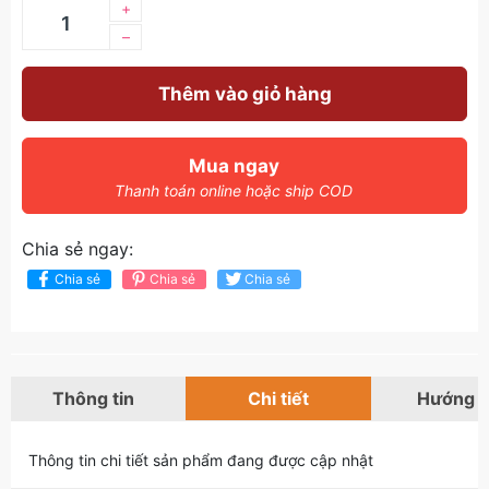
+
–
Thêm vào giỏ hàng
Mua ngay
Thanh toán online hoặc ship COD
Chia sẻ ngay:
Chia sẻ
Chia sẻ
Chia sẻ
Thông tin
Chi tiết
Hướng 
Thông tin chi tiết sản phẩm đang được cập nhật