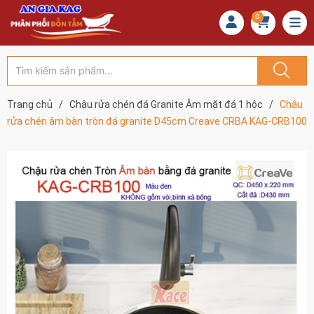
0
Trang chủ
/
Chậu rửa chén đá Granite Âm mặt đá 1 hộc
/
Chậu
rửa chén âm bàn tròn đá granite D45cm Creave CRBA KAG-CRB100