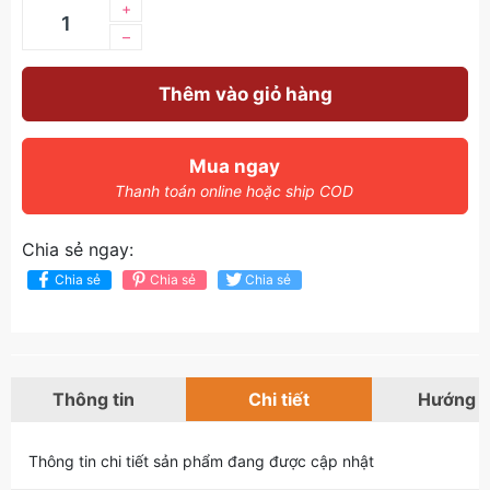
+
–
Thêm vào giỏ hàng
Mua ngay
Thanh toán online hoặc ship COD
Chia sẻ ngay:
Chia sẻ
Chia sẻ
Chia sẻ
Thông tin
Chi tiết
Hướng 
Thông tin chi tiết sản phẩm đang được cập nhật