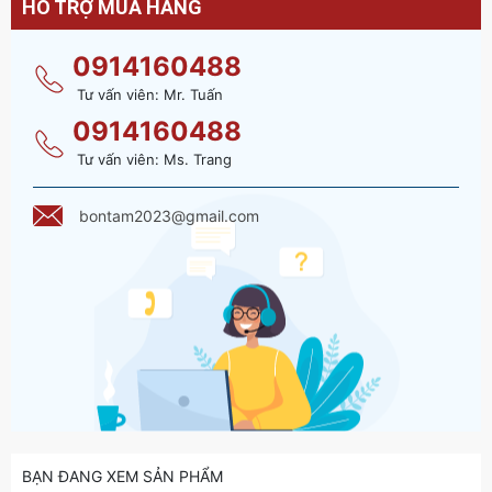
HỖ TRỢ MUA HÀNG
0914160488
Tư vấn viên: Mr. Tuấn
0914160488
Tư vấn viên: Ms. Trang
bontam2023@gmail.com
BẠN ĐANG XEM SẢN PHẨM