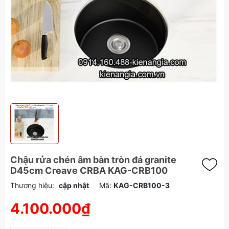
Chậu rửa chén âm bàn tròn đá granite
D45cm Creave CRBA KAG-CRB100
Thương hiệu:
cập nhật
Mã:
KAG-CRB100-3
4.100.000₫