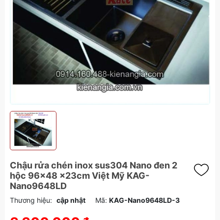
Chậu rửa chén inox sus304 Nano đen 2
hộc 96x48 x23cm Việt Mỹ KAG-
Nano9648LD
Thương hiệu:
cập nhật
Mã:
KAG-Nano9648LD-3