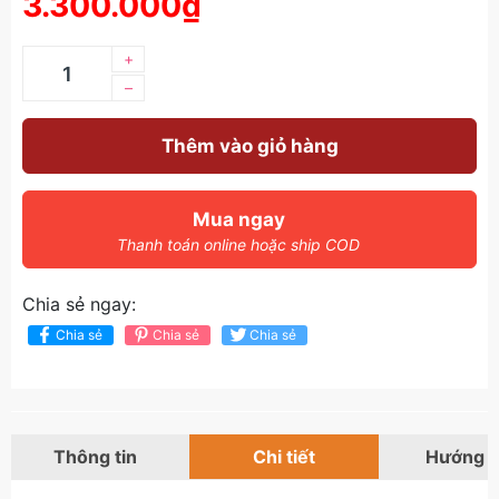
3.300.000₫
+
–
Thêm vào giỏ hàng
Mua ngay
Thanh toán online hoặc ship COD
Chia sẻ ngay:
Chia sẻ
Chia sẻ
Chia sẻ
Thông tin
Chi tiết
Hướng 