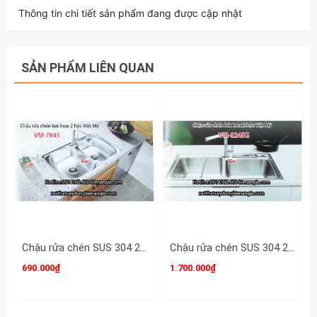
Thông tin chi tiết sản phẩm đang được cập nhật
SẢN PHẨM LIÊN QUAN
Chậu rửa chén SUS 304 2 hộc 78x43 x23cm Việt Mỹ VM-7845
Chậu rửa chén SUS 304 2 hộc 82x45 x23cm Việt Mỹ VM-8245VD
690.000₫
1.700.000₫