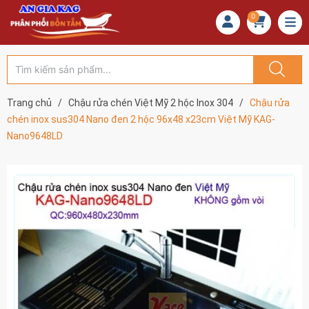
0
Trang chủ
/
Chậu rửa chén Việt Mỹ 2 hộc Inox 304
/
Chậu rửa
chén inox sus304 Nano đen 2 hộc 96x48 x23cm Việt Mỹ KAG-
Nano9648LD