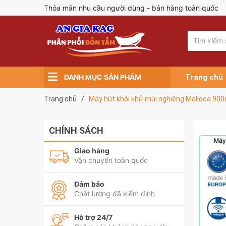
Thỏa mãn nhu cầu người dùng - bán hàng toàn quốc
DANH MỤC SẢN PHẨM
Trang chủ
Trang chủ
/
Máy hút khói khử mùi nghiêng Malloca 
CHÍNH SÁCH
Giao hàng
Vận chuyển toàn quốc
Đảm bảo
Chất lượng đã kiểm định
Hỗ trợ 24/7