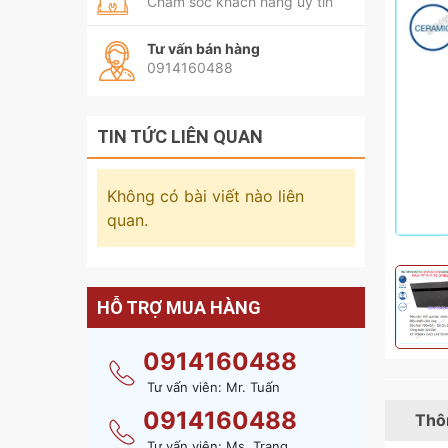
Chăm sóc khách hàng uy tín
Tư vấn bán hàng
0914160488
TIN TỨC LIÊN QUAN
Không có bài viết nào liên
quan.
HỖ TRỢ MUA HÀNG
0914160488
Tư vấn viên: Mr. Tuấn
0914160488
Thôn
Tư vấn viên: Ms. Trang