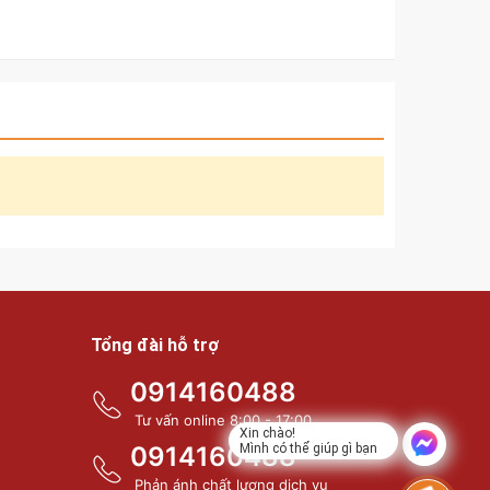
Tổng đài hỗ trợ
0914160488
Tư vấn online 8:00 - 17:00
Xin chào!
0914160488
Mình có thể giúp gì bạn
Phản ánh chất lượng dịch vụ