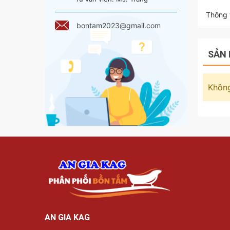
Thông t
bontam2023@gmail.com
SẢN 
Không
AN GIA KAG