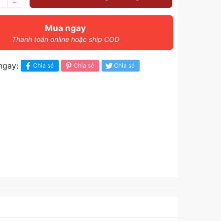
–
Mua ngay
Thanh toán online hoặc ship COD
ngay:
Chia sẻ
Chia sẻ
Chia sẻ