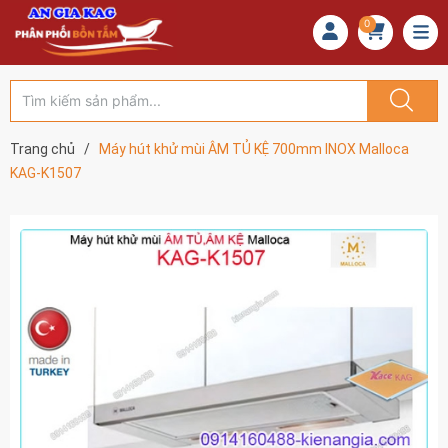
0
Trang chủ
/
Máy hút khử mùi ÂM TỦ KỆ 700mm INOX Malloca
KAG-K1507