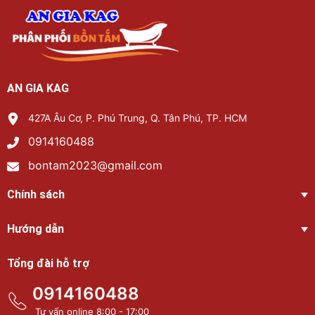
AN GIA KAG
427A Âu Cơ, P. Phú Trung, Q. Tân Phú, TP. HCM
0914160488
bontam2023@gmail.com
Chính sách
Hướng dẫn
Tổng đài hỗ trợ
0914160488
Tư vấn online 8:00 - 17:00