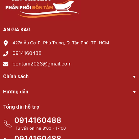
AN GIA KAG
427A Âu Cơ, P. Phú Trung, Q. Tân Phú, TP. HCM
0914160488
bontam2023@gmail.com
Chính sách
Hướng dẫn
Tổng đài hỗ trợ
0914160488
Tư vấn online 8:00 - 17:00
0914160488