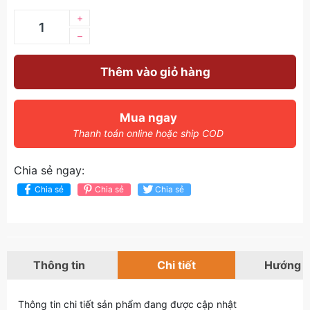
+
–
Thêm vào giỏ hàng
Mua ngay
Thanh toán online hoặc ship COD
Chia sẻ ngay:
Chia sẻ
Chia sẻ
Chia sẻ
Thông tin
Chi tiết
Hướng 
Thông tin chi tiết sản phẩm đang được cập nhật