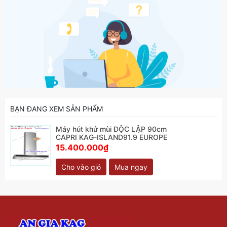
BẠN ĐANG XEM SẢN PHẨM
Máy hút khử mùi ĐỘC LẬP 90cm
CAPRI KAG-ISLAND91.9 EUROPE
15.400.000₫
Cho vào giỏ
Mua ngay