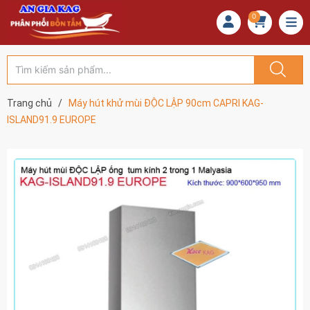
0
Trang chủ
/
Máy hút khử mùi ĐỘC LẬP 90cm CAPRI KAG-
ISLAND91.9 EUROPE