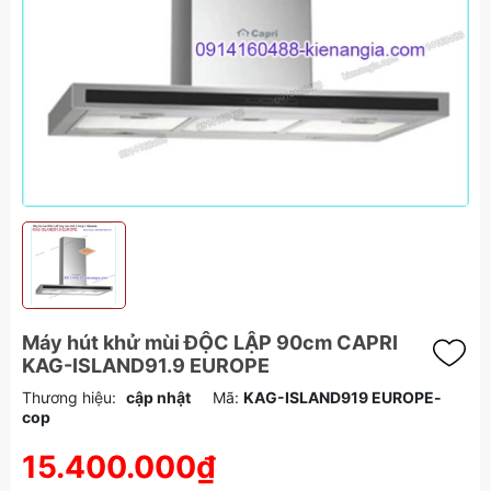
Máy hút khử mùi ĐỘC LẬP 90cm CAPRI
KAG-ISLAND91.9 EUROPE
Thương hiệu:
cập nhật
Mã:
KAG-ISLAND919 EUROPE-
cop
15.400.000₫