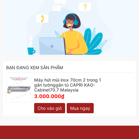
BẠN ĐANG XEM SẢN PHẨM
Máy hút mùi inox 70cm 2 trong 1
gắn tườnggắn tủ CAPRI KAG-
Cabinet70.7 Malaysia
3.000.000₫
Cho vào giỏ
Mua ngay