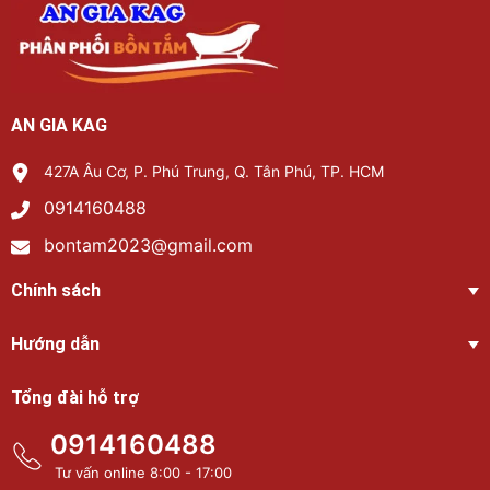
AN GIA KAG
427A Âu Cơ, P. Phú Trung, Q. Tân Phú, TP. HCM
0914160488
bontam2023@gmail.com
Chính sách
Hướng dẫn
Tổng đài hỗ trợ
0914160488
Tư vấn online 8:00 - 17:00