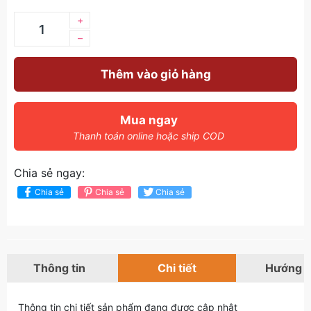
+
–
Thêm vào giỏ hàng
Mua ngay
Thanh toán online hoặc ship COD
Chia sẻ ngay:
Chia sẻ
Chia sẻ
Chia sẻ
Thông tin
Chi tiết
Hướng 
Thông tin chi tiết sản phẩm đang được cập nhật