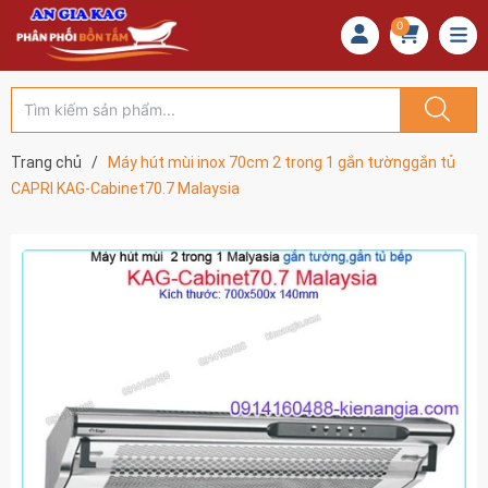
0
Trang chủ
/
Máy hút mùi inox 70cm 2 trong 1 gắn tườnggắn tủ
CAPRI KAG-Cabinet70.7 Malaysia