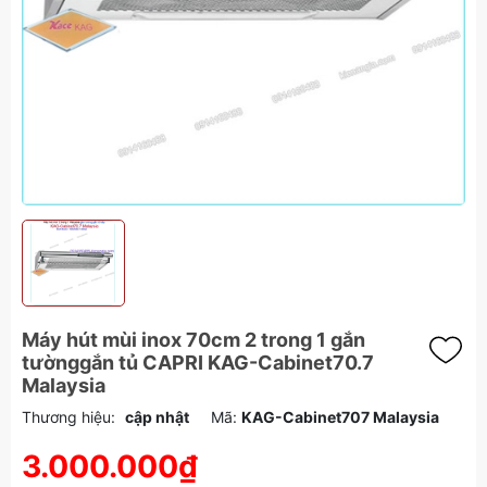
Máy hút mùi inox 70cm 2 trong 1 gắn
tườnggắn tủ CAPRI KAG-Cabinet70.7
Malaysia
Thương hiệu:
cập nhật
Mã:
KAG-Cabinet707 Malaysia
3.000.000₫