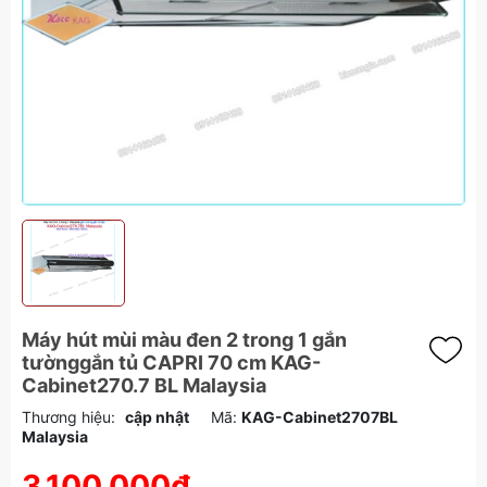
Máy hút mùi màu đen 2 trong 1 gắn
tườnggắn tủ CAPRI 70 cm KAG-
Cabinet270.7 BL Malaysia
Thương hiệu:
cập nhật
Mã:
KAG-Cabinet2707BL
Malaysia
3.100.000₫