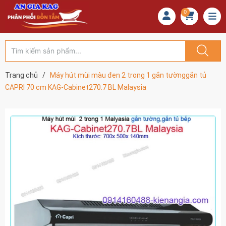
0
Trang chủ
/
Máy hút mùi màu đen 2 trong 1 gắn tườnggắn tủ
CAPRI 70 cm KAG-Cabinet270.7 BL Malaysia