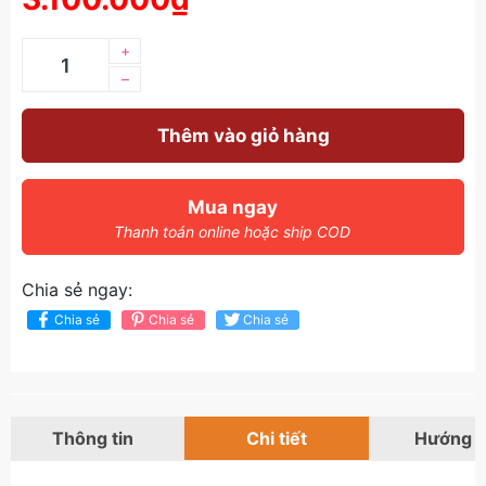
+
–
Thêm vào giỏ hàng
Mua ngay
Thanh toán online hoặc ship COD
Chia sẻ ngay:
Chia sẻ
Chia sẻ
Chia sẻ
Thông tin
Chi tiết
Hướng 