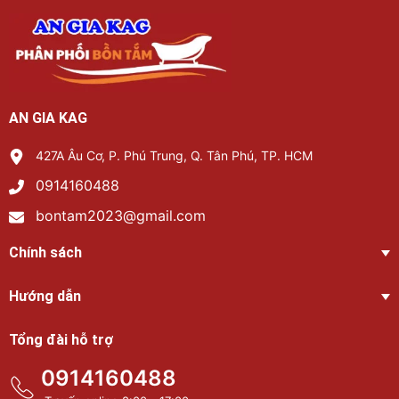
AN GIA KAG
427A Âu Cơ, P. Phú Trung, Q. Tân Phú, TP. HCM
0914160488
bontam2023@gmail.com
Chính sách
Hướng dẫn
Tổng đài hỗ trợ
0914160488