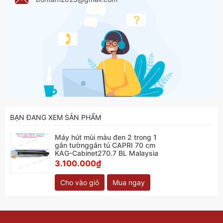
BẠN ĐANG XEM SẢN PHẨM
Máy hút mùi màu đen 2 trong 1
gắn tườnggắn tủ CAPRI 70 cm
KAG-Cabinet270.7 BL Malaysia
3.100.000₫
Cho vào giỏ
Mua ngay