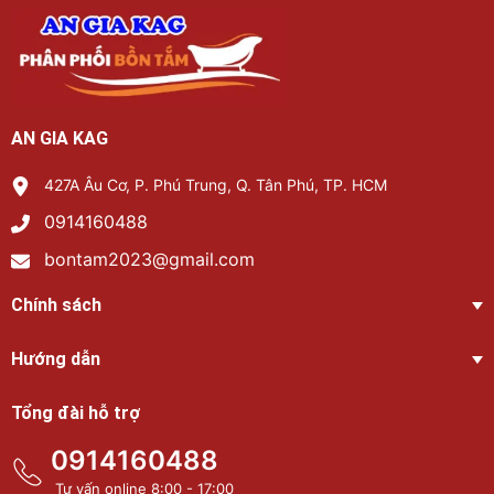
AN GIA KAG
427A Âu Cơ, P. Phú Trung, Q. Tân Phú, TP. HCM
0914160488
bontam2023@gmail.com
Chính sách
Hướng dẫn
Tổng đài hỗ trợ
0914160488
Tư vấn online 8:00 - 17:00