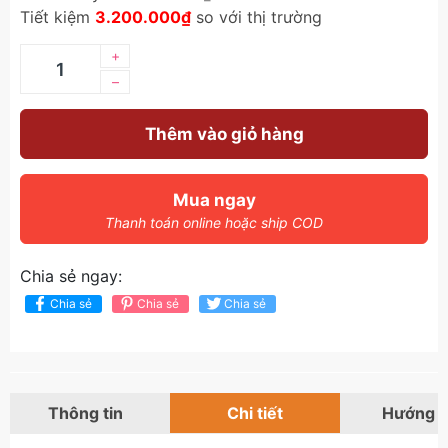
Tiết kiệm
3.200.000₫
so với thị trường
+
–
Thêm vào giỏ hàng
Mua ngay
Thanh toán online hoặc ship COD
Chia sẻ ngay:
Chia sẻ
Chia sẻ
Chia sẻ
Thông tin
Chi tiết
Hướng 