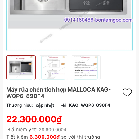
Máy rửa chén tích hợp MALLOCA KAG-
WQP6-890F4
Thương hiệu:
cập nhật
Mã:
KAG-WQP6-890F4
22.300.000₫
Giá niêm yết:
28.600.000₫
Tiết kiệm
6.300.000₫
so với thị trường