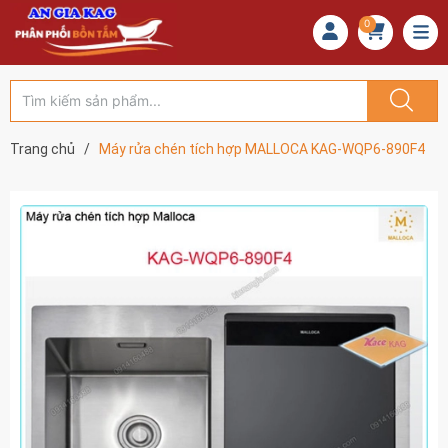
0
Trang chủ
/
Máy rửa chén tích hợp MALLOCA KAG-WQP6-890F4