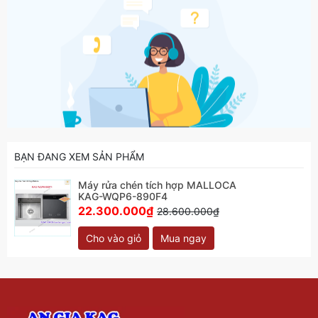
BẠN ĐANG XEM SẢN PHẨM
Máy rửa chén tích hợp MALLOCA
KAG-WQP6-890F4
22.300.000₫
28.600.000₫
Cho vào giỏ
Mua ngay