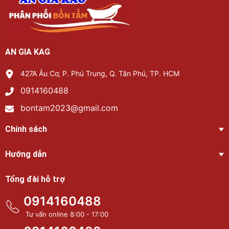
AN GIA KAG
427A Âu Cơ, P. Phú Trung, Q. Tân Phú, TP. HCM
0914160488
bontam2023@gmail.com
Chính sách
Hướng dẫn
Tổng đài hỗ trợ
0914160488
Tư vấn online 8:00 - 17:00