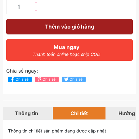
+
–
Thêm vào giỏ hàng
Mua ngay
Thanh toán online hoặc ship COD
Chia sẻ ngay:
Chia sẻ
Chia sẻ
Chia sẻ
Thông tin
Chi tiết
Hướng 
Thông tin chi tiết sản phẩm đang được cập nhật