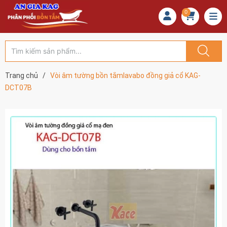
0
Trang chủ
/
Vòi âm tường bồn tắmlavabo đồng giả cổ KAG-
DCT07B