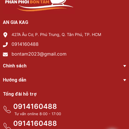
AN GIA KAG
427A Âu Cơ, P. Phú Trung, Q. Tân Phú, TP. HCM
0914160488
bontam2023@gmail.com
Chính sách
Hướng dẫn
Tổng đài hỗ trợ
0914160488
Tư vấn online 8:00 - 17:00
0914160488