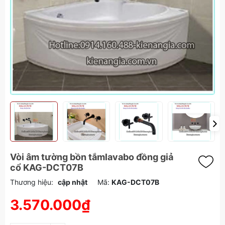
Vòi âm tường bồn tắmlavabo đồng giả
cổ KAG-DCT07B
Thương hiệu:
cập nhật
Mã:
KAG-DCT07B
3.570.000₫