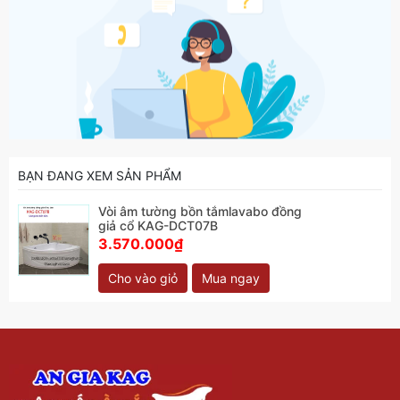
BẠN ĐANG XEM SẢN PHẨM
Vòi âm tường bồn tắmlavabo đồng
giả cổ KAG-DCT07B
3.570.000₫
Cho vào giỏ
Mua ngay