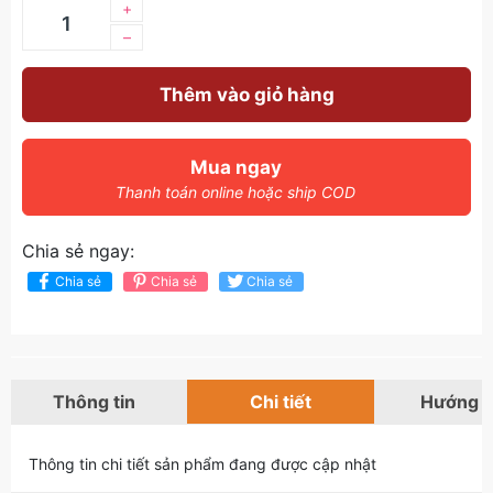
+
–
Thêm vào giỏ hàng
Mua ngay
Thanh toán online hoặc ship COD
Chia sẻ ngay:
Chia sẻ
Chia sẻ
Chia sẻ
Thông tin
Chi tiết
Hướng 
Thông tin chi tiết sản phẩm đang được cập nhật