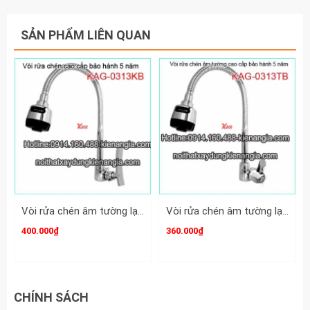
SẢN PHẨM LIÊN QUAN
Vòi rửa chén âm tường lạnh cao cấp KAG-O313KB
Vòi rửa chén âm tường lạnh cao cấp KAG-O313TB
400.000₫
360.000₫
CHÍNH SÁCH