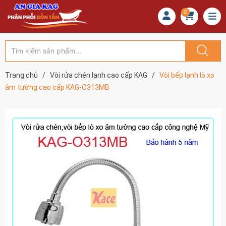
0
Trang chủ
/
Vòi rửa chén lạnh cao cấp KAG
/
Vòi bếp lạnh lò xo
âm tường cao cấp KAG-O313MB