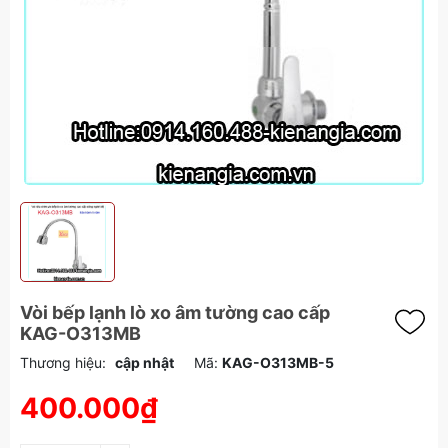
Vòi bếp lạnh lò xo âm tường cao cấp
KAG-O313MB
Thương hiệu:
cập nhật
Mã:
KAG-O313MB-5
400.000₫