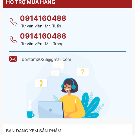
HỖ TRỢ MUA HÀNG
0914160488
Tư vấn viên: Mr. Tuấn
0914160488
Tư vấn viên: Ms. Trang
bontam2023@gmail.com
BẠN ĐANG XEM SẢN PHẨM