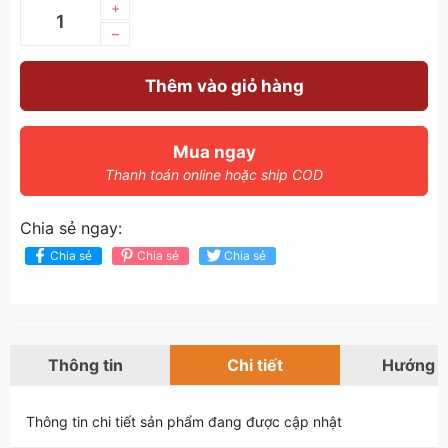
+
–
Thêm vào giỏ hàng
Mua ngay
Thanh toán online hoặc ship COD
Chia sẻ ngay:
Chia sẻ
Chia sẻ
Chia sẻ
Thông tin
Chi tiết
Hướng 
Thông tin chi tiết sản phẩm đang được cập nhật