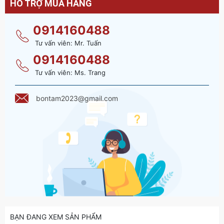
HỖ TRỢ MUA HÀNG
0914160488
Tư vấn viên: Mr. Tuấn
0914160488
Tư vấn viên: Ms. Trang
bontam2023@gmail.com
BẠN ĐANG XEM SẢN PHẨM