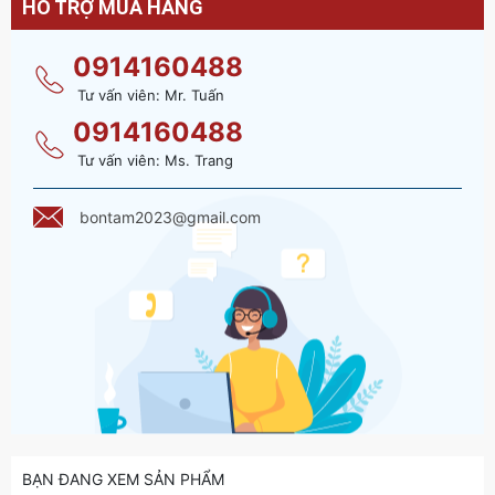
HỖ TRỢ MUA HÀNG
0914160488
Tư vấn viên: Mr. Tuấn
0914160488
Tư vấn viên: Ms. Trang
bontam2023@gmail.com
BẠN ĐANG XEM SẢN PHẨM