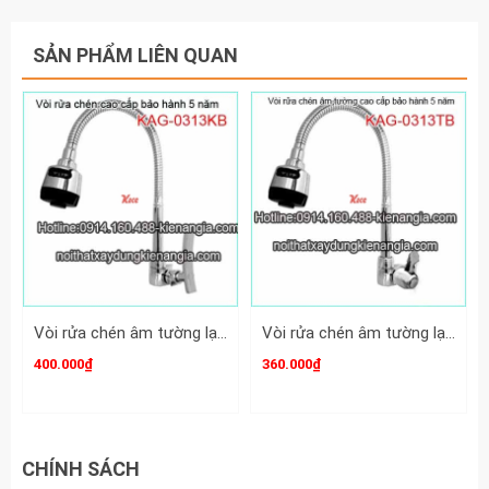
SẢN PHẨM LIÊN QUAN
Vòi rửa chén âm tường lạnh cao cấp KAG-O313KB
Vòi rửa chén âm tường lạnh cao cấp KAG-O313TB
400.000₫
360.000₫
CHÍNH SÁCH