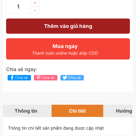
+
–
Thêm vào giỏ hàng
Mua ngay
Thanh toán online hoặc ship COD
Chia sẻ ngay:
Chia sẻ
Chia sẻ
Chia sẻ
Thông tin
Chi tiết
Hướng 
Thông tin chi tiết sản phẩm đang được cập nhật