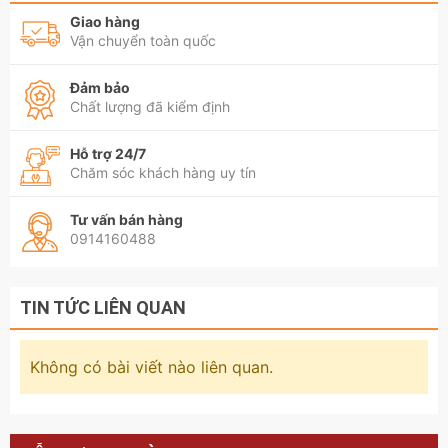
Giao hàng
Vận chuyển toàn quốc
Đảm bảo
Chất lượng đã kiểm định
Hỗ trợ 24/7
Chăm sóc khách hàng uy tín
Tư vấn bán hàng
0914160488
TIN TỨC LIÊN QUAN
Không có bài viết nào liên quan.