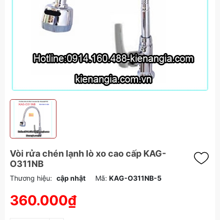
Vòi rửa chén lạnh lò xo cao cấp KAG-
O311NB
Thương hiệu:
cập nhật
Mã:
KAG-O311NB-5
360.000₫