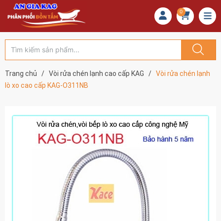
0
Trang chủ
/
Vòi rửa chén lạnh cao cấp KAG
/
Vòi rửa chén lạnh
lò xo cao cấp KAG-O311NB