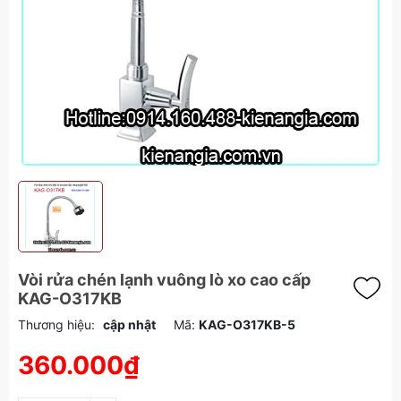
Vòi rửa chén lạnh vuông lò xo cao cấp
KAG-O317KB
Thương hiệu:
cập nhật
Mã:
KAG-O317KB-5
360.000₫