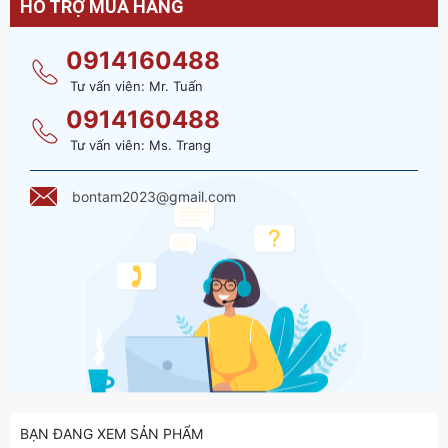
HỖ TRỢ MUA HÀNG
0914160488
Tư vấn viên: Mr. Tuấn
0914160488
Tư vấn viên: Ms. Trang
bontam2023@gmail.com
BẠN ĐANG XEM SẢN PHẨM