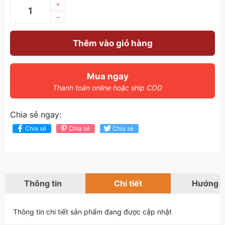
+
–
Thêm vào giỏ hàng
Mua ngay
Thanh toán online hoặc ship COD
Chia sẻ ngay:
Chia sẻ
Chia sẻ
Chia sẻ
Thông tin
Chi tiết
Hướng 
Thông tin chi tiết sản phẩm đang được cập nhật