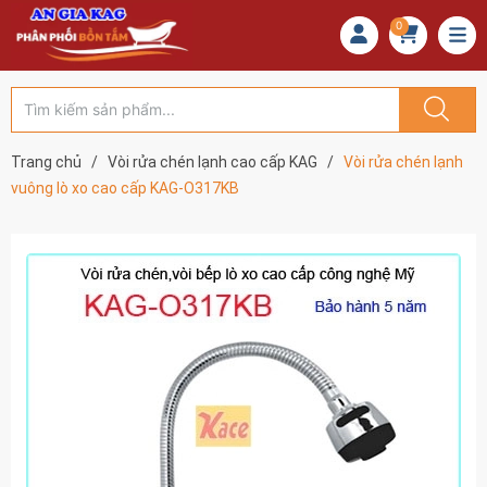
0
Trang chủ
/
Vòi rửa chén lạnh cao cấp KAG
/
Vòi rửa chén lạnh
vuông lò xo cao cấp KAG-O317KB