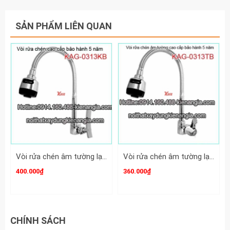
SẢN PHẨM LIÊN QUAN
Vòi rửa chén âm tường lạnh cao cấp KAG-O313KB
Vòi rửa chén âm tường lạnh cao cấp KAG-O313TB
400.000₫
360.000₫
CHÍNH SÁCH