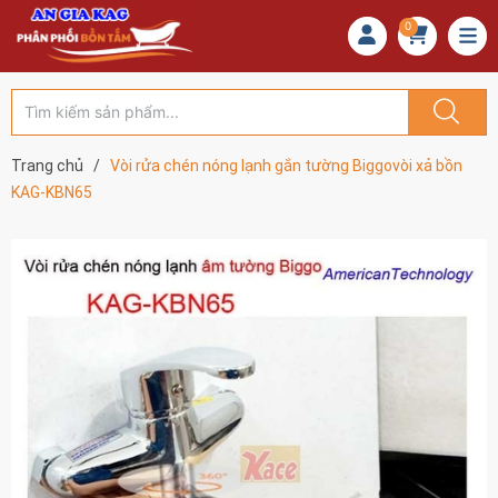
0
Trang chủ
/
Vòi rửa chén nóng lạnh gắn tường Biggovòi xả bồn
KAG-KBN65