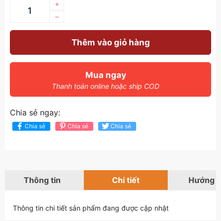
+
–
Thêm vào giỏ hàng
Mua ngay
Thanh toán online hoặc ship COD
Chia sẻ ngay:
Chia sẻ
Chia sẻ
Chia sẻ
Thông tin
Chi tiết
Hướng 
Thông tin chi tiết sản phẩm đang được cập nhật