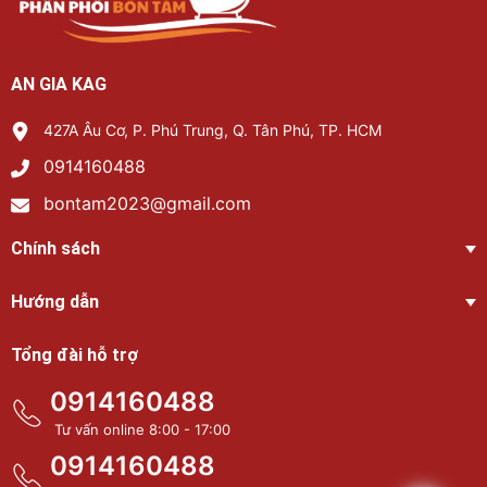
AN GIA KAG
427A Âu Cơ, P. Phú Trung, Q. Tân Phú, TP. HCM
0914160488
bontam2023@gmail.com
Chính sách
Hướng dẫn
Tổng đài hỗ trợ
0914160488
Tư vấn online 8:00 - 17:00
0914160488