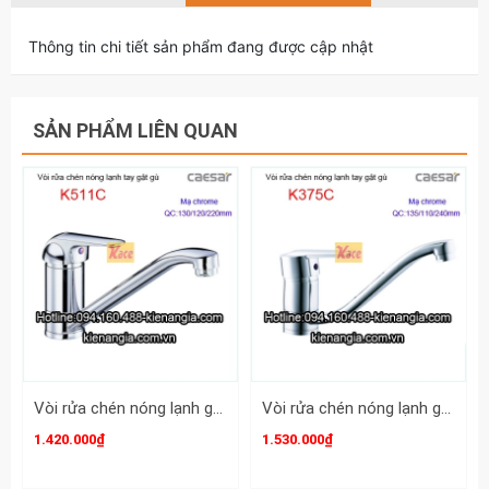
Thông tin chi tiết sản phẩm đang được cập nhật
SẢN PHẨM LIÊN QUAN
Vòi rửa chén nóng lạnh gật gù CAESAR K511C
Vòi rửa chén nóng lạnh gật gù CAESAR K375C
1.420.000₫
1.530.000₫