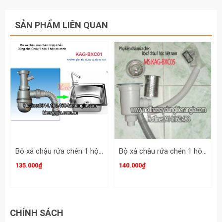
SẢN PHẨM LIÊN QUAN
Bộ xả chậu rửa chén 1 hộc KAG-BXC01
Bộ xả chậu rửa chén 1 hộc KAG-BXC05
135.000₫
140.000₫
CHÍNH SÁCH