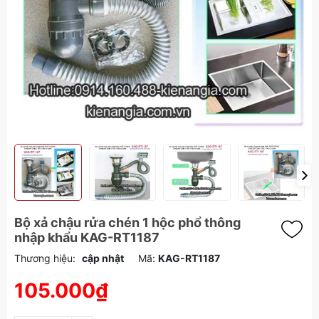
Bộ xả chậu rửa chén 1 hộc phổ thông
nhập khẩu KAG-RT1187
Thương hiệu:
cập nhật
Mã:
KAG-RT1187
105.000₫