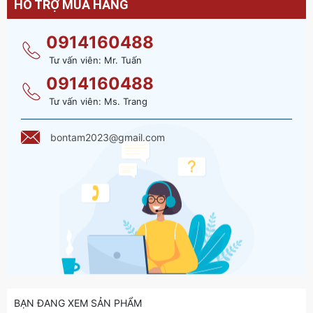
HỖ TRỢ MUA HÀNG
0914160488
Tư vấn viên: Mr. Tuấn
0914160488
Tư vấn viên: Ms. Trang
bontam2023@gmail.com
BẠN ĐANG XEM SẢN PHẨM