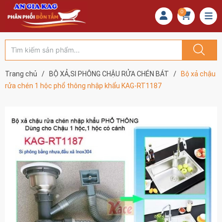
0
Trang chủ
/
BỘ XẢ,SI PHÔNG CHẬU RỬA CHÉN BÁT
/
Bộ xả chậu
rửa chén 1 hộc phổ thông nhập khẩu KAG-RT1187