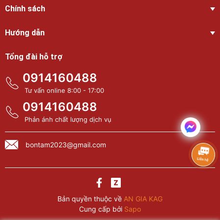
Chính sách
Hướng dẫn
Tổng đài hỗ trợ
0914160488
Tư vấn online 8:00 - 17:00
0914160488
Phản ánh chất lượng dịch vụ
bontam2023@gmail.com
Bản quyền thuộc về
AN GIA KAG
Cung cấp bởi
Sapo