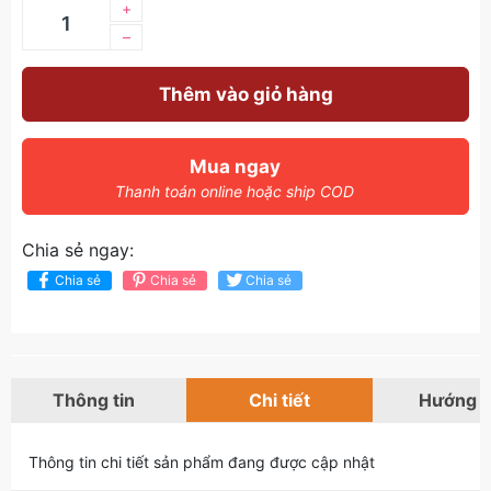
+
–
Thêm vào giỏ hàng
Mua ngay
Thanh toán online hoặc ship COD
Chia sẻ ngay:
Chia sẻ
Chia sẻ
Chia sẻ
Thông tin
Chi tiết
Hướng 
Thông tin chi tiết sản phẩm đang được cập nhật